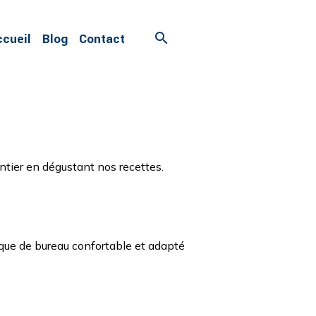
ccueil
Blog
Contact
ntier en dégustant nos recettes.
ique de bureau confortable et adapté