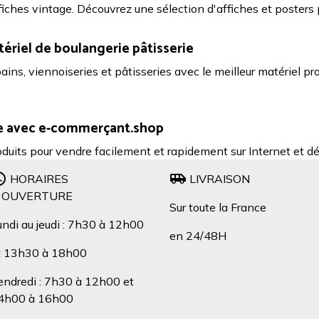
fiches vintage. Découvrez une sélection d'affiches et posters p
tériel de boulangerie pâtisserie
ins, viennoiseries et pâtisseries avec le meilleur matériel p
ce avec e-commerçant.shop
roduits pour vendre facilement et rapidement sur Internet et 
HORAIRES
LIVRAISON
'OUVERTURE
Sur toute la France
undi au jeudi : 7h30 à 12h00
en 24/48H
t 13h30 à 18h00
endredi : 7h30 à 12h00 et
4h00 à 16h00