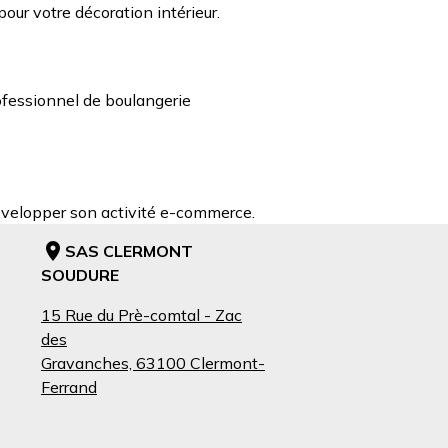
our votre décoration intérieur.
rofessionnel de boulangerie
développer son activité e-commerce.
SAS CLERMONT
SOUDURE
15 Rue du Prè-comtal - Zac
des
Gravanches, 63100 Clermont-
Ferrand