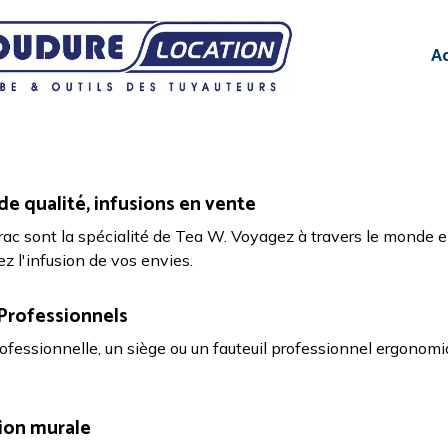
A
de qualité, infusions en vente
vrac sont la spécialité de Tea W. Voyagez à travers le monde e
ez l'infusion de vos envies.
 Professionnels
ofessionnelle, un siège ou un fauteuil professionnel ergonom
tion murale