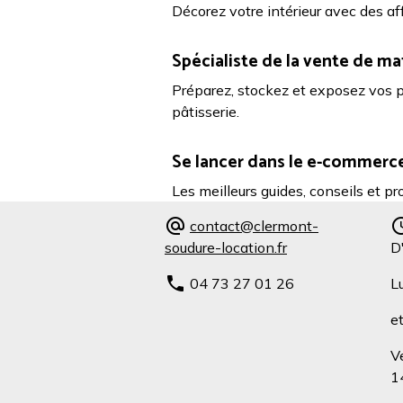
Décorez votre intérieur avec des af
Spécialiste de la vente de ma
Préparez, stockez et exposez vos pa
pâtisserie.
Se lancer dans le e-commer
Les meilleurs guides, conseils et p
contact@clermont-
soudure-location.fr
D
04 73 27 01 26
L
e
V
1